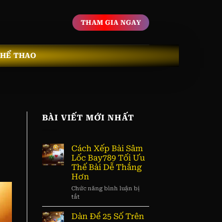
THAM GIA NGAY
HỂ THAO
BÀI VIẾT MỚI NHẤT
Cách Xếp Bài Sâm
Lốc Bay789 Tối Ưu
Thế Bài Dễ Thắng
Hơn
Chức năng bình luận bị
tắt
ở
Cách
Xếp
Dàn Đề 25 Số Trên