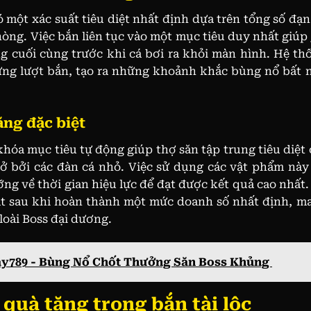
 một xác suất tiêu diệt nhất định dựa trên tổng số đạn
òng. Việc bắn liên tục vào một mục tiêu duy nhất giúp 
 cuối cùng trước khi cá bơi ra khỏi màn hình. Hệ th
ừng lượt bắn, tạo ra những khoảnh khắc bùng nổ bất 
ăng đặc biệt
óa mục tiêu tự động giúp thợ săn tập trung tiêu diệt 
ở bởi các đàn cá nhỏ. Việc sử dụng các vật phẩm này 
ỡng về thời gian hiệu lực để đạt được kết quả cao nhất.
ạt sau khi hoàn thành một mức doanh số nhất định, m
c loài Boss đại dương.
ay789 - Bùng Nổ Chốt Thưởng Săn Boss Khủng
 quà tặng trong bắn tài lộc