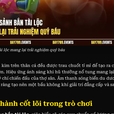
i lộc mang lại trải nghiệm quý báu
 kim trên thân cá đều được trau chuốt tỉ mỉ để tạo ra 
tiên. Hiệu ứng ánh sáng khi hũ thưởng nổ tung mang lại
 ý chí chiến đấu của thợ săn. Âm thanh sóng biển du dư
 ràng tạo nên một bầu không khí giải trí đẳng cấp và s
ành cốt lõi trong trò chơi