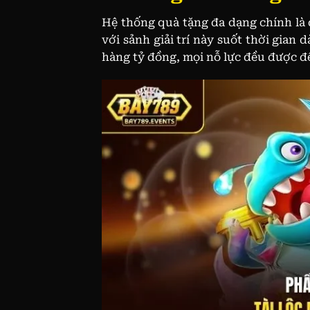
Hệ thống quà tặng đa dạng chính là 
với sảnh giải trí này suốt thời gia
hàng tỷ đồng, mọi nỗ lực đều được đ