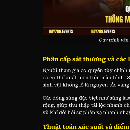
Quy trình vận 
Phân cấp sát thương và các 
Người tham gia có quyền tùy chỉnh
cá cụ thể xuất hiện trên màn hình. 
sinh vật khổng lồ là nguyên tắc vàng
Các dòng súng đặc biệt như súng lase
rộng, giúp thu thập tài lộc nhanh c
vũ khí đòi hỏi sự phản xạ nhanh nhạy
Thuật toán xác suất và điểm