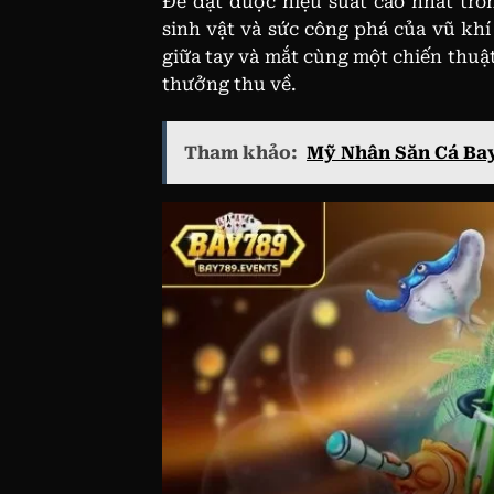
Để đạt được hiệu suất cao nhất tr
sinh vật và sức công phá của vũ khí
giữa tay và mắt cùng một chiến thuật
thưởng thu về.
Tham khảo:
Mỹ Nhân Săn Cá Bay