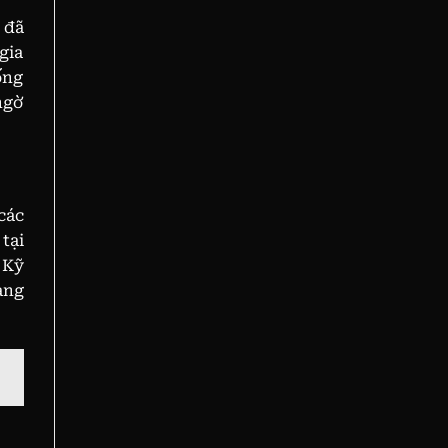
 đã
gia
ống
ngờ
các
tại
 Kỹ
ang