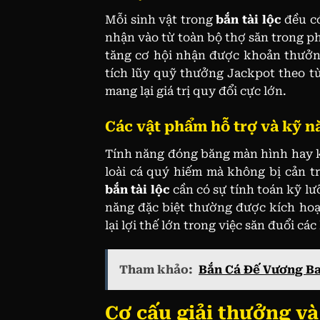
Mỗi sinh vật trong
bắn tài lộc
đều có
nhận vào từ toàn bộ thợ săn trong ph
tăng cơ hội nhận được khoản thưởng
tích lũy quỹ thưởng Jackpot theo t
mang lại giá trị quy đổi cực lớn.
Các vật phẩm hỗ trợ và kỹ n
Tính năng đóng băng màn hình hay kh
loài cá quý hiếm mà không bị cản tr
bắn tài lộc
cần có sự tính toán kỹ lư
năng đặc biệt thường được kích ho
lại lợi thế lớn trong việc săn đuổi cá
Tham khảo:
Bắn Cá Đế Vương B
Cơ cấu giải thưởng và