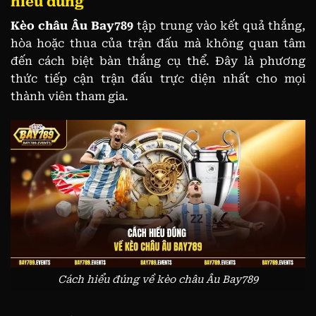
hiểu đúng
Kèo châu Âu Bay789
tập trung vào kết quả thắng,
hòa hoặc thua của trận đấu mà không quan tâm
đến cách biệt bàn thắng cụ thể. Đây là phương
thức tiếp cận trận đấu trực diện nhất cho mọi
thành viên tham gia.
Cách hiểu đúng về kèo châu Âu Bay789