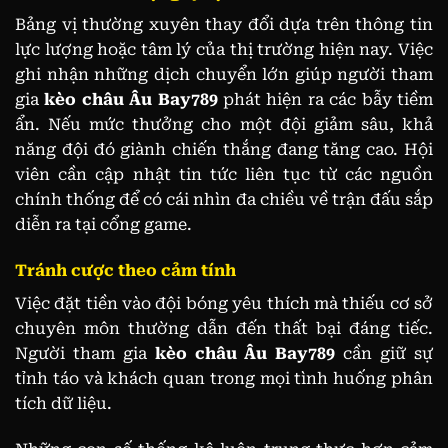
Bảng vị thường xuyên thay đổi dựa trên thông tin
lực lượng hoặc tâm lý của thị trường hiện nay. Việc
ghi nhận những dịch chuyển lớn giúp người tham
gia
kèo châu Âu Bay789
phát hiện ra các bẫy tiềm
ẩn. Nếu mức thưởng cho một đội giảm sâu, khả
năng đội đó giành chiến thắng đang tăng cao. Hội
viên cần cập nhật tin tức liên tục từ các nguồn
chính thống để có cái nhìn đa chiều về trận đấu sắp
diễn ra tại cổng game.
Tránh cược theo cảm tính
Việc đặt tiền vào đội bóng yêu thích mà thiếu cơ sở
chuyên môn thường dẫn đến thất bại đáng tiếc.
Người tham gia
kèo châu Âu Bay789
cần giữ sự
tỉnh táo và khách quan trong mọi tình huống phân
tích dữ liệu.