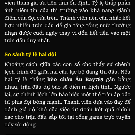
viên tham gia ưu tiên tính ổn định. Tỷ lệ thấp phản
ánh niềm tin của thị trường vào khả năng giành
điểm của đội cửa trên. Thành viên nên cân nhắc kết
hợp nhiều trận đấu để gia tăng tổng mức thưởng
nhận được cuối ngày thay vì dồn hết tiền vào một
trận đấu duy nhất.
So sánh tỷ lệ hai đội
Khoảng cách giữa các con số cho thấy sự chênh
lệch trình độ giữa hai câu lạc bộ đang thi đấu. Nếu
hai tỷ lệ thắng
kèo châu Âu Bay789
gần bằng
nhau, trận đấu dự báo sẽ diễn ra kịch tính. Ngược
lại, sự chênh lệch lớn báo hiệu một thế trận áp đảo
từ phía đội bóng mạnh. Thành viên dựa vào đây để
đánh giá độ khó của việc dự đoán kết quả chính
xác cho trận đấu sắp tới tại cổng game trực tuyến
đầy sôi động.