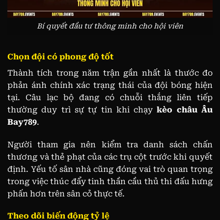
Bí quyết đầu tư thông minh cho hội viên
Chọn đội có phong độ tốt
Thành tích trong năm trận gần nhất là thước đo
phản ánh chính xác trạng thái của đội bóng hiện
tại. Câu lạc bộ đang có chuỗi thắng liên tiếp
thường duy trì sự tự tin khi chạy
kèo châu Âu
Bay789
.
Người tham gia nên kiểm tra danh sách chấn
thương và thẻ phạt của các trụ cột trước khi quyết
định. Yếu tố sân nhà cũng đóng vai trò quan trọng
trong việc thúc đẩy tinh thần cầu thủ thi đấu hưng
phấn hơn trên sân cỏ thực tế.
Theo dõi biến động tỷ lệ