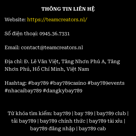
THÔNG TIN LIÊN HỆ
Website:
https://teamcreators.nl/
Số điện thoại: 0945.36.7331
Email:
contact@teamcreators.nl
Địa chỉ: Đ. Lê Văn Việt, Tăng Nhơn Phú A, Tăng
Nhơn Phú, Hồ Chí Minh, Việt Nam
Hashtag: #bay789 #bay789casino #bay789events
#nhacaibay789 #dangkybay789
Từ khóa tìm kiếm: bay789 | bay 789 | bay789 club |
tải bay789 | bay789 chính thức | bay789 tài xỉu |
bay789 đăng nhập | bay789 cab