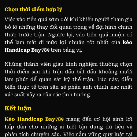
Chọn thời điểm hợp lý
Việc vào tiền quá sớm đôi khi khiến người tham gia
bỏ lỡ những thay đổi quan trọng về đội hình chính
thức trước trận. Ngược lại, vào tiền quá muộn có
thể làm mất đi mức lợi nhuận tốt nhất của
kèo
Handicap Bay789
trên bảng vị.
Những thành viên giàu kinh nghiệm thường chọn
thời điểm sau khi trận đấu bắt đầu khoảng mười
lăm phút để quan sát kỹ thế trận. Lúc này, diễn
biến thực tế trên sân sẽ phản ánh chính xác nhất
xác suất xảy ra của các tình huống.
Kết luận
Kèo Handicap Bay789
mang đến cơ hội sinh lời
hấp dẫn cho những ai biết tận dụng dữ liệu và
phân tích chuyên sâu. Việc nắm vững quy luật tại