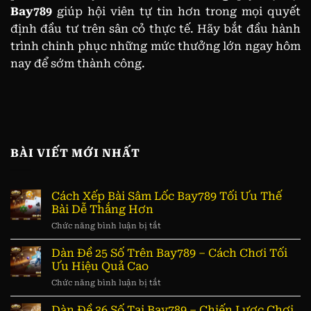
Bay789
giúp hội viên tự tin hơn trong mọi quyết
định đầu tư trên sân cỏ thực tế. Hãy bắt đầu hành
trình chinh phục những mức thưởng lớn ngay hôm
nay để sớm thành công.
BÀI VIẾT MỚI NHẤT
Cách Xếp Bài Sâm Lốc Bay789 Tối Ưu Thế
Bài Dễ Thắng Hơn
Chức năng bình luận bị tắt
ở
Cách
Xếp
Dàn Đề 25 Số Trên Bay789 – Cách Chơi Tối
Bài
Ưu Hiệu Quả Cao
Sâm
Chức năng bình luận bị tắt
ở
Lốc
Dàn
Bay789
Đề
Dàn Đề 36 Số Tại Bay789 – Chiến Lược Chơi
Tối