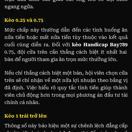
ngang ngửa.
Kèo 0.25 và 0.75
Mức chấp này thường dẫn đến các tình huống ăn
nửa tiền hoặc mất nửa tiền tùy thuộc vào kết quả
cuối cùng diễn ra. Đối với
kèo Handicap Bay789
0.75, đội cửa trên cần thắng cách biệt ít nhất hai
bàn để người tham gia ăn trọn mức thưởng lớn.
Nếu chỉ thắng cách biệt một bàn, hội viên chọn cửa
trên sẽ chỉ nhận về một nửa lợi nhuận theo bảng vị
đã định. Việc hiểu rõ quy tắc tính tiền giúp thành
viên chủ động hơn trong mọi phương án đầu tư tài
chính cá nhân.
Kèo 1 trái trở lên
Thông số này báo hiệu một sự chênh lệch đẳng cấp