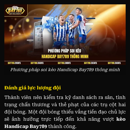
Phương pháp soi kèo Handicap Bay789 thông minh
Đánh giá lực lượng đội
Thành viên nên kiểm tra kỹ danh sách ra sân, tình
trạng chấn thương và thẻ phạt của các trụ cột hai
đội bóng. Một đội bóng thiếu vắng tiền đạo chủ lực
sẽ ảnh hưởng trực tiếp đến khả năng vượt
kèo
Handicap Bay789
thành công.