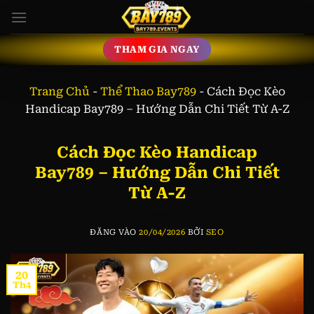
Bỏ
qua
nội
THAM GIA NGAY
dung
Trang Chủ
-
Thể Thao Bay789
-
Cách Đọc Kèo
Handicap Bay789 – Hướng Dẫn Chi Tiết Từ A-Z
Cách Đọc Kèo Handicap
Bay789 – Hướng Dẫn Chi Tiết
Từ A-Z
ĐĂNG VÀO
20/04/2026
BỞI
SEO
20
Th4