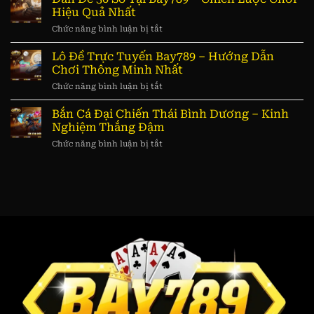
25
Ưu
Hiệu Quả Nhất
Số
Thế
Chức năng bình luận bị tắt
ở
Trên
Bài
Dàn
Bay789
Dễ
Đề
Lô Đề Trực Tuyến Bay789 – Hướng Dẫn
–
Thắng
36
Cách
Chơi Thông Minh Nhất
Hơn
Số
Chơi
Chức năng bình luận bị tắt
ở
Tại
Tối
Lô
Bay789
Ưu
Đề
Bắn Cá Đại Chiến Thái Bình Dương – Kinh
–
Hiệu
Trực
Chiến
Nghiệm Thắng Đậm
Quả
Tuyến
Lược
Cao
Chức năng bình luận bị tắt
ở
Bay789
Chơi
Bắn
–
Hiệu
Cá
Hướng
Quả
Đại
Dẫn
Nhất
Chiến
Chơi
Thái
Thông
Bình
Minh
Dương
Nhất
–
Kinh
Nghiệm
Thắng
Đậm